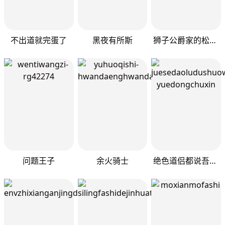
不出道就完蛋了
黑夜有所斯
狮子公爵家的松鼠千金
问题王子
余火骑士
绝色道侣都说吾皇体质无敌