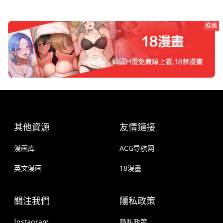
推薦
其他資源
友情鏈接
漫画库
ACG导航网
英文漫画
18漫畫
關注我們
隱私政策
Instagram
隐私政策