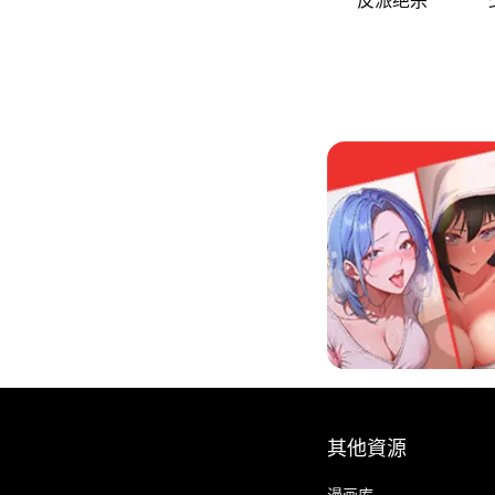
其他資源
漫画库