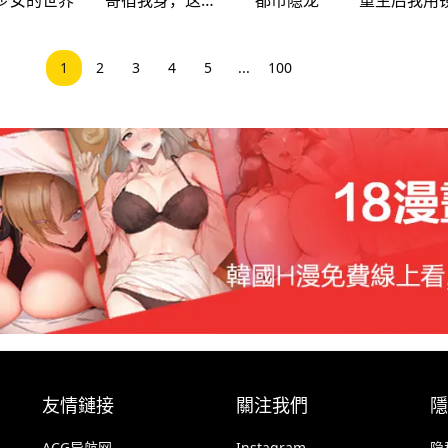
1
2
3
4
5
...
100
友情鏈接
關注我們
隱
ACG导航网
Instagram
隐