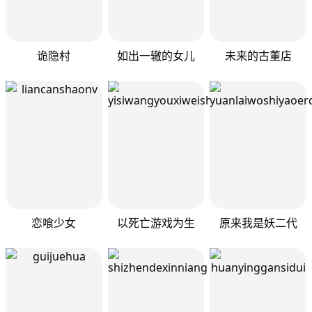
诡隐村
如出一辙的女儿
未来的古董店
恋喰少女
以死亡游戏为生
原来我是妖二代