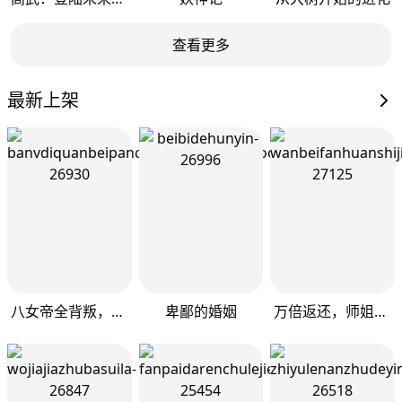
查看更多
最新上架
八女帝全背叛，重生悔到肠断
卑鄙的婚姻
万倍返还，师姐请自重