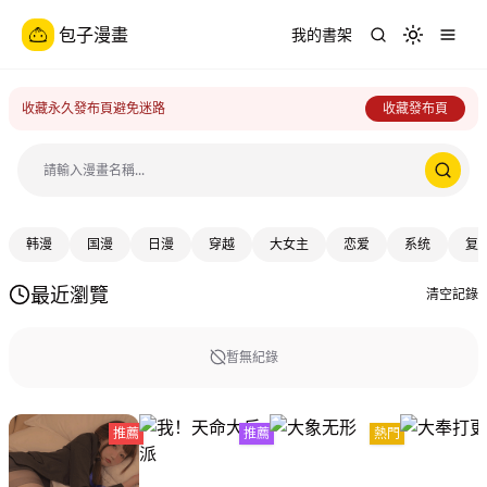
包子漫畫
我的書架
Toggle th
收藏永久發布頁避免迷路
收藏發布頁
Search
韩漫
国漫
日漫
穿越
大女主
恋爱
系统
复
最近瀏覽
清空記錄
暫無紀錄
推薦
推薦
熱門