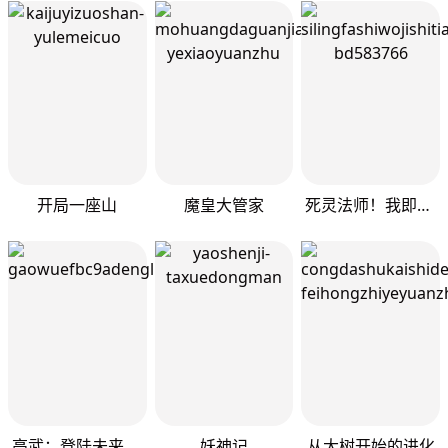
开局一座山
魔皇大管家
死灵法师！我即是天灾
高武：登陆未来一万年
妖神记
从大树开始的进化