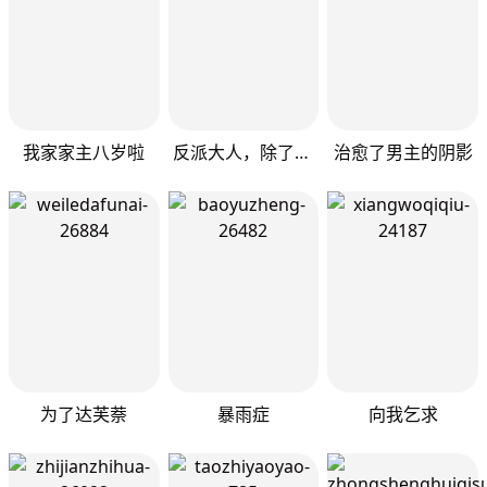
我家家主八岁啦
反派大人，除了结婚我都可以
治愈了男主的阴影
为了达芙萘
暴雨症
向我乞求