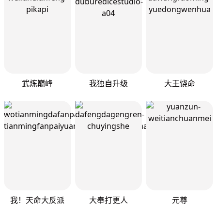
武炼巅峰
我独自升级
大王饶命
我！天命大反派
大奉打更人
元尊