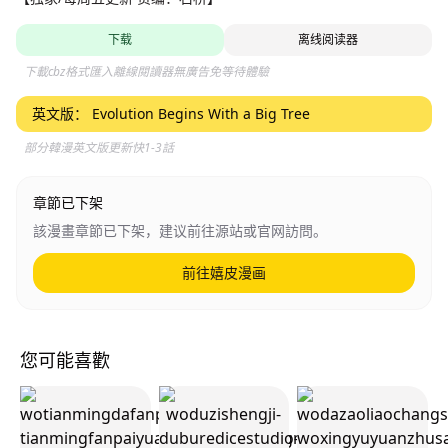
下载
离线阅读器
下載cbz格式匯入離線閱讀器無廣告免等待體驗
英文版：
Evolution Begins With a Big Tree
部分韓漫英文版更新快1-3話
章節已下架
該漫畫章節已下架，建议前往源站或官网訪問。
前往嬉皮漫画
您可能喜歡