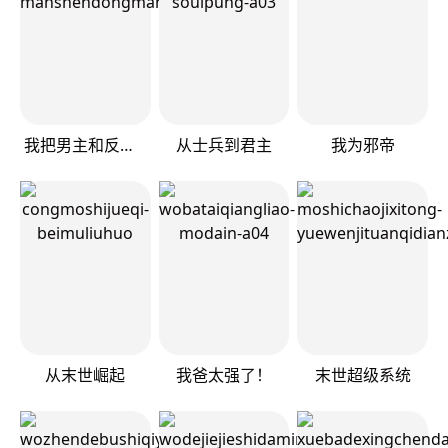
我把男主和反派都养歪了
从士兵到君主
我为邪帝
从末世崛起
我爸太强了！
末世超级系统