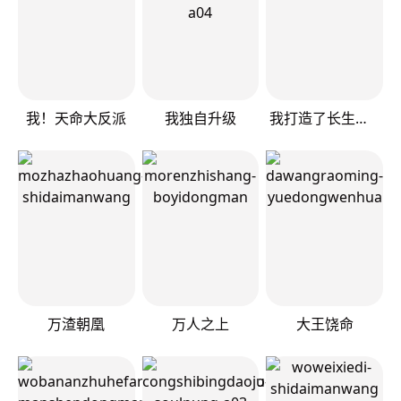
我！天命大反派
我独自升级
我打造了长生俱乐部
万渣朝凰
万人之上
大王饶命