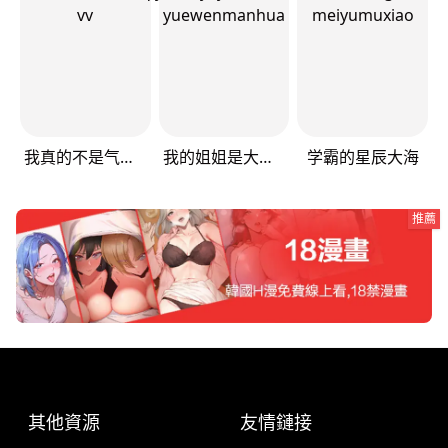
我真的不是气运之子
我的姐姐是大明星
学霸的星辰大海
推薦
其他資源
友情鏈接