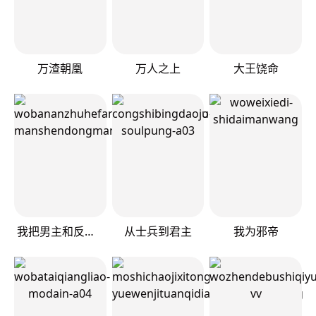
万渣朝凰
万人之上
大王饶命
我把男主和反派都养歪了
从士兵到君主
我为邪帝