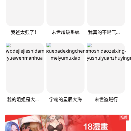
我爸太强了！
末世超级系统
我真的不是气运之子
我的姐姐是大明星
学霸的星辰大海
末世盗贼行
推薦