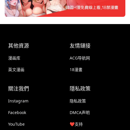
其他資源
友情鏈接
漫画库
ACG导航网
英文漫画
18漫畫
關注我們
隱私政策
Instagram
隐私政策
Facebook
DMCA声明
YouTube
❤️支持