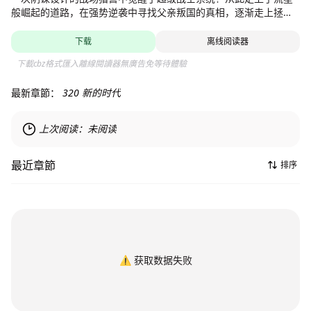
般崛起的道路，在强势逆袭中寻找父亲叛国的真相，逐渐走上拯救
世界的荆棘之路。【独家/每周四更新；责编：小度小度】
下载
离线阅读器
下載cbz格式匯入離線閱讀器無廣告免等待體驗
最新章節：
320 新的时代
上次阅读：
未阅读
最近章節
排序
⚠️
获取数据失败