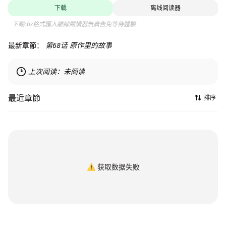
下载
离线阅读器
下載cbz格式匯入離線閱讀器無廣告免等待體驗
最新章節：
第68话 原作里的故事
上次阅读：
未阅读
最近章節
排序
⚠️
获取数据失败