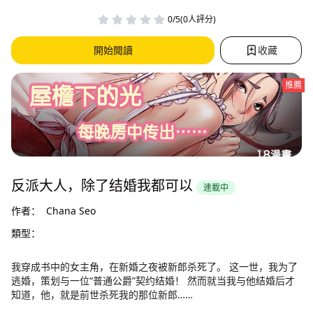
0/5(0人評分)
開始閱讀
收藏
推薦
反派大人，除了结婚我都可以
連載中
作者：
Chana Seo
類型：
我穿成书中的女主角，在新婚之夜被新郎杀死了。 这一世，我为了
逃婚，策划与一位“普通公爵”契约结婚！ 然而就当我与他结婚后才
知道，他，就是前世杀死我的那位新郎……