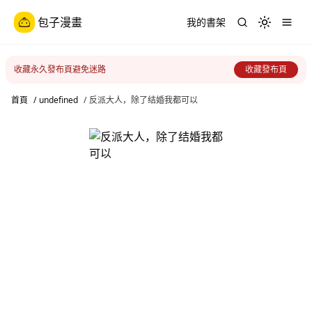
包子漫畫
我的書架
Toggle th
收藏永久發布頁避免迷路
收藏發布頁
首頁
/
undefined
/
反派大人，除了结婚我都可以