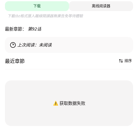
下载
离线阅读器
下載cbz格式匯入離線閱讀器無廣告免等待體驗
最新章節：
第92话
上次阅读：
未阅读
最近章節
排序
⚠️
获取数据失败