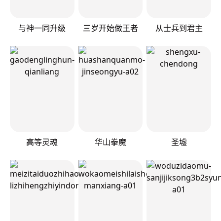
与神一同升级
三岁开始做王者
从士兵到君主
高等灵魂
华山拳魔
圣墟