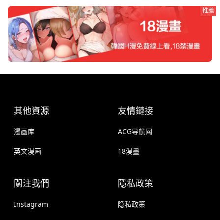
推薦
其他資源
友情鏈接
漫画库
ACG导航网
英文漫画
18漫畫
關注我們
隱私政策
Instagram
隐私政策