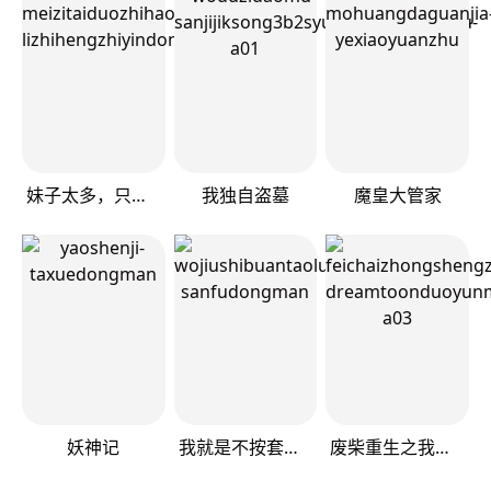
妹子太多，只好飞升了
我独自盗墓
魔皇大管家
妖神记
我就是不按套路出牌（套路王）
废柴重生之我要当大佬