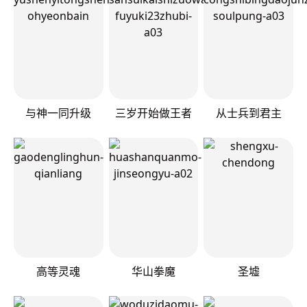
与神一同升级
三岁开始做王者
从士兵到君主
高等灵魂
华山拳魔
圣墟