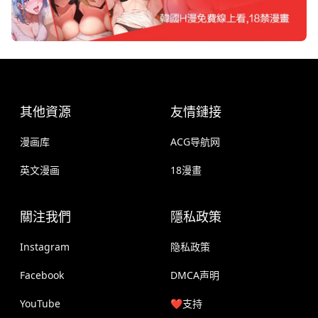
其他資源
友情鏈接
漫画库
ACG导航网
英文漫画
18漫畫
關注我們
隱私政策
Instagram
隐私政策
Facebook
DMCA声明
YouTube
❤️支持