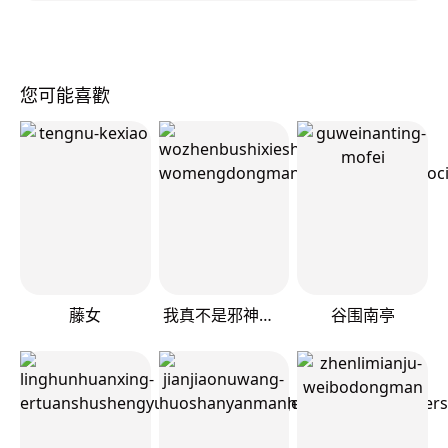
您可能喜歡
藤女
我真不是邪神走狗
谷围南亭