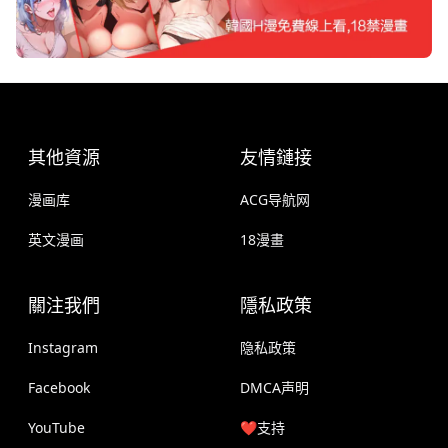
其他資源
友情鏈接
漫画库
ACG导航网
英文漫画
18漫畫
關注我們
隱私政策
Instagram
隐私政策
Facebook
DMCA声明
YouTube
❤️支持