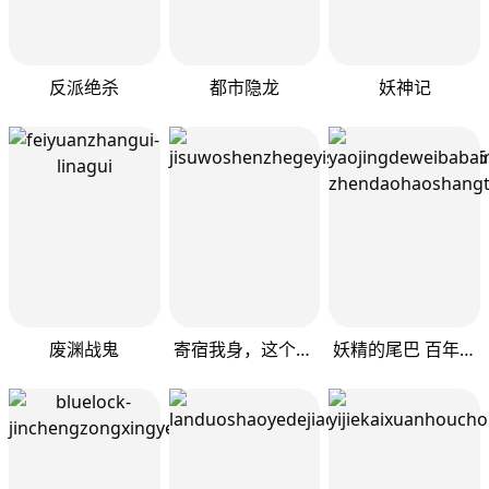
反派绝杀
都市隐龙
妖神记
废渊战鬼
寄宿我身，这个异生人不好惹
妖精的尾巴 百年任务