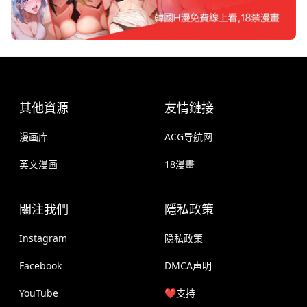
其他資源
友情鏈接
漫画库
ACG导航网
英文漫画
18漫畫
關注我們
隱私政策
Instagram
隐私政策
Facebook
DMCA声明
YouTube
❤️支持