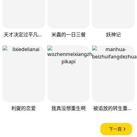
天才决定过平凡生活
米蟲的一日三餐
妖神记
利夑的恋爱
我真没想重生啊
被追放的转生重骑士用游戏知识开无双
下一頁