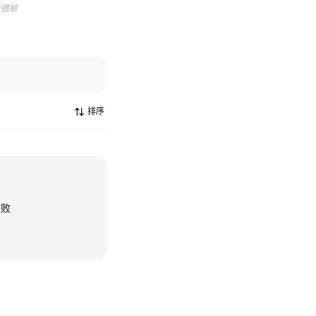
待體驗
排序
失败