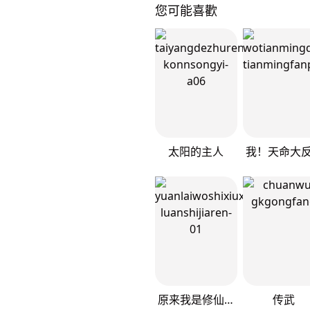
您可能喜歡
太阳的主人
原来我是修仙大佬
传武