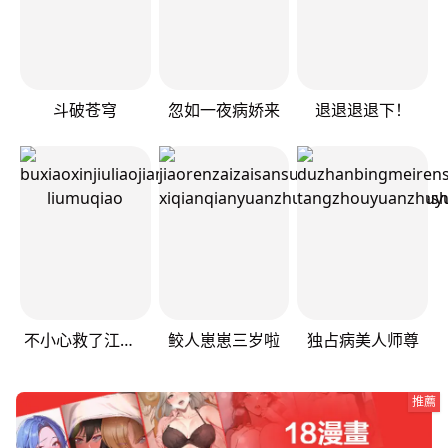
斗破苍穹
忽如一夜病娇来
退退退退下！
不小心救了江湖公敌
鲛人崽崽三岁啦
独占病美人师尊
推薦