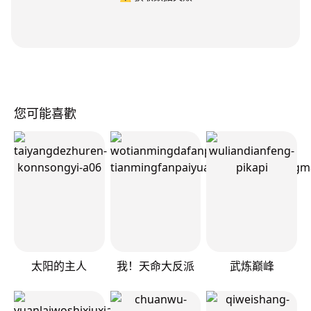
您可能喜歡
太阳的主人
我！天命大反派
武炼巅峰