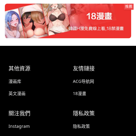
推薦
其他資源
友情鏈接
漫画库
ACG导航网
英文漫画
18漫畫
關注我們
隱私政策
Instagram
隐私政策