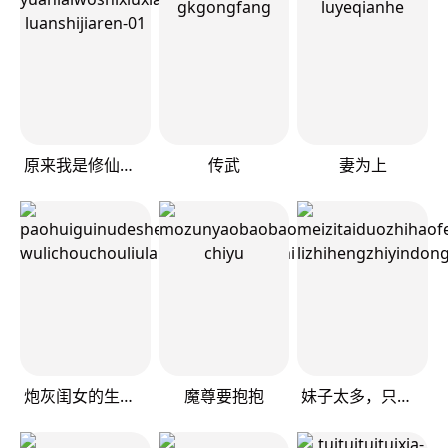
原来我是修仙大佬
传武
妻为上
炮灰闺女的生存方式
魔尊要抱抱
妹子太多，只好飞升了