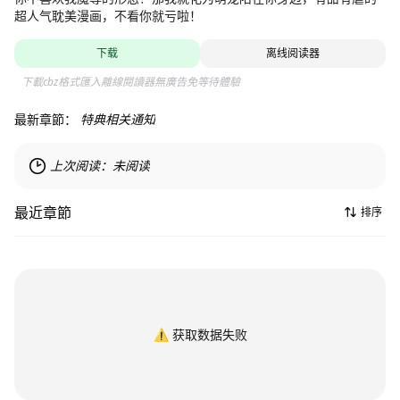
超人气耽美漫画，不看你就亏啦！
下载
离线阅读器
下載cbz格式匯入離線閱讀器無廣告免等待體驗
最新章節：
特典相关通知
上次阅读：
未阅读
最近章節
排序
⚠️
获取数据失败