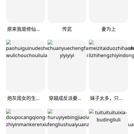
原来我是修仙大佬
传武
妻为上
炮灰闺女的生存方式
穿越成反派要如何活命
妹子太多，只好飞升了