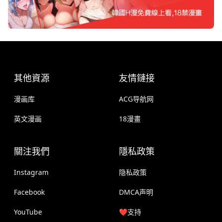
其他資源
友情鏈接
漫画库
ACG导航网
英文漫画
18漫畫
關注我們
隱私政策
Instagram
隐私政策
Facebook
DMCA声明
YouTube
❤️支持