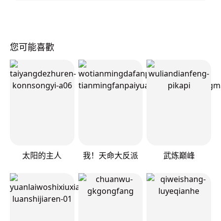
您可能喜歡
太阳的主人
我！天命大反派
武炼巅峰