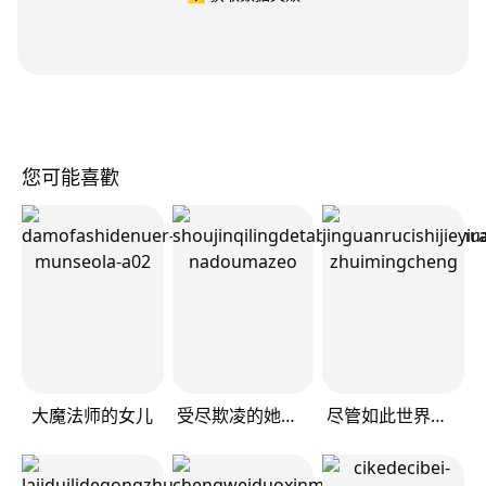
您可能喜歡
大魔法师的女儿
受尽欺凌的她被推落毒沼转生成为最强毒蛇的故事
尽管如此世界依然美丽