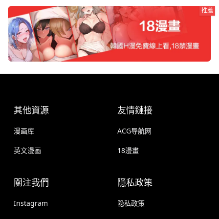
推薦
其他資源
友情鏈接
漫画库
ACG导航网
英文漫画
18漫畫
關注我們
隱私政策
Instagram
隐私政策