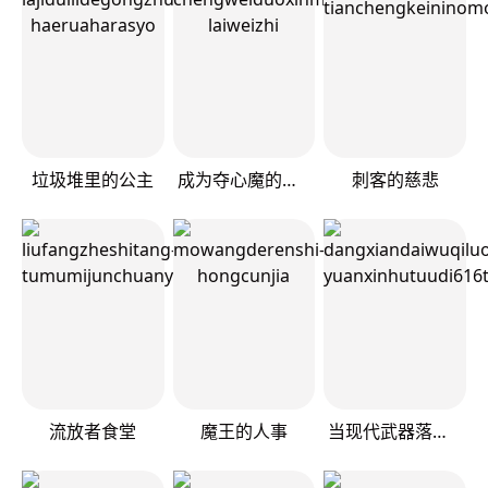
垃圾堆里的公主
成为夺心魔的必要
刺客的慈悲
流放者食堂
魔王的人事
当现代武器落入无论如何都不想败落的恶役大小姐手里时便是这副模样