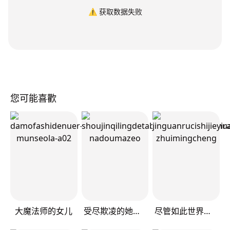
⚠️
获取数据失败
您可能喜歡
大魔法师的女儿
受尽欺凌的她被推落毒沼转生成为最强毒蛇的故事
尽管如此世界依然美丽