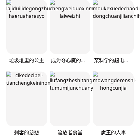
垃圾堆里的公主
成为夺心魔的必要
某科学的超电磁炮
刺客的慈悲
流放者食堂
魔王的人事