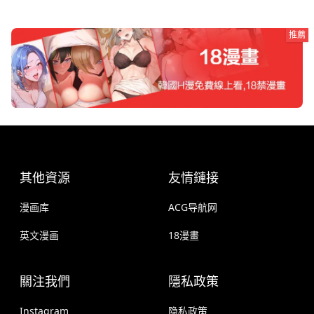
推薦
其他資源
友情鏈接
漫画库
ACG导航网
英文漫画
18漫畫
關注我們
隱私政策
Instagram
隐私政策