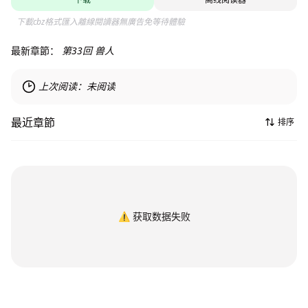
下載cbz格式匯入離線閱讀器無廣告免等待體驗
最新章節：
第33回 兽人
上次阅读：
未阅读
最近章節
排序
⚠️
获取数据失败