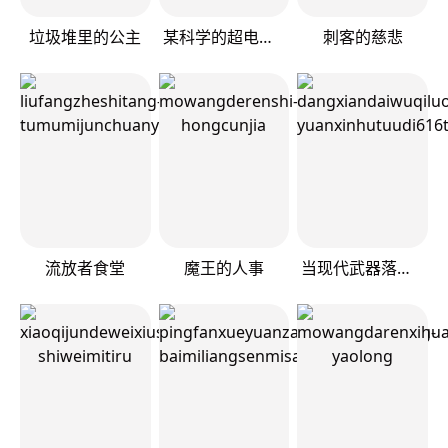
垃圾堆里的公主
某科学的超电磁炮
刺客的慈悲
流放者食堂
魔王的人事
当现代武器落入无论如何都不想败落的恶役大小姐手里时便是这副模样