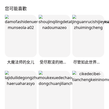
您可能喜歡
大魔法师的女儿
受尽欺凌的她被推落毒沼转生成为最强毒蛇的故事
尽管如此世界依然美丽