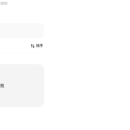
待體驗
排序
失败