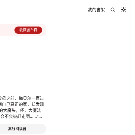
我的書架
Toggl
收藏發布頁
父母之前，梅贝尔一直过
到自己真正的家，却发现
的大魔头，呸，大魔法
会被赶走啊......”带
始了新的生活。不过——
乎有隐藏的女儿奴属性哦
离线阅读器