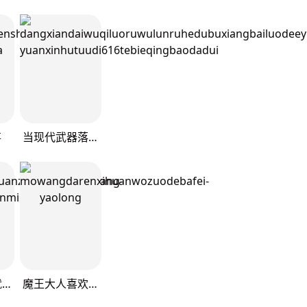
事
当现代武器落入无论如何都不想败落的恶役大小姐手里时便是这副模样
平凡学园造就世界最强
魔王大人喜欢我做的芭菲