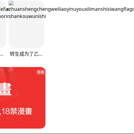
108次的反派大小姐
转生成为了乙女游戏里满是死亡flag的恶役千金——走投无路！破灭前夕篇
推薦