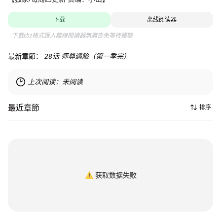
下载
离线阅读器
下載cbz格式匯入離線閱讀器無廣告免等待體驗
最新章節：
28话 师尊遇险（第一季完）
上次阅读：
未阅读
最近章節
排序
⚠️
获取数据失败