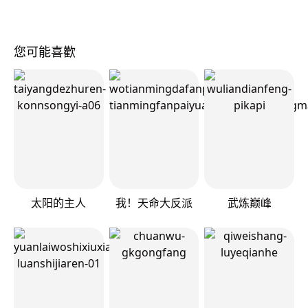
您可能喜歡
太阳的主人
我！天命大反派
武炼巅峰