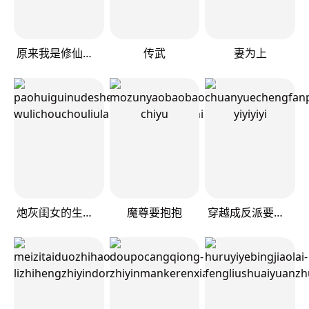
原来我是修仙大佬
传武
妻为上
炮灰闺女的生存方式
魔尊要抱抱
穿越成反派要如何活命