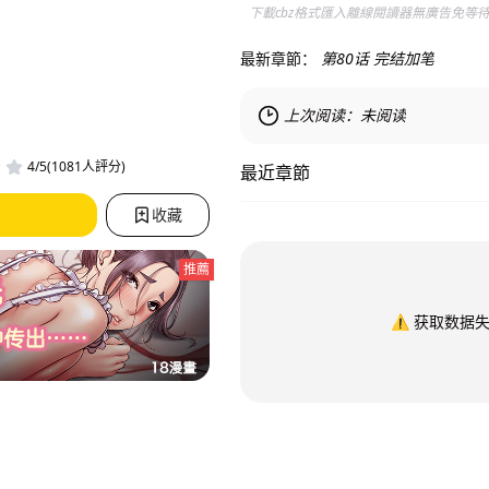
下載cbz格式匯入離線閱讀器無廣告免等
最新章節：
第80话 完结加笔
上次阅读：
未阅读
4/5(1081人評分)
最近章節
收藏
推薦
⚠️
获取数据