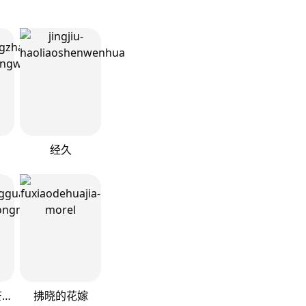
经久
许你万丈光芒好
拂晓的花嫁