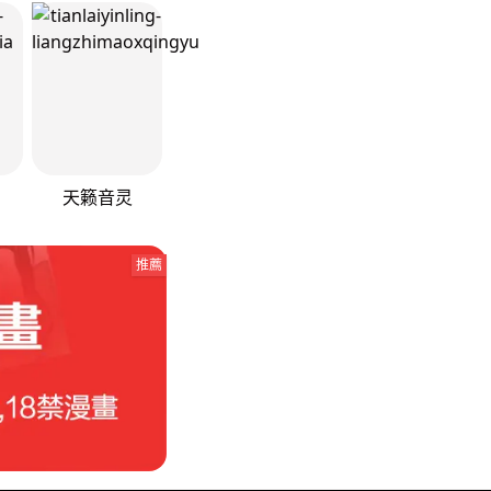
天籁音灵
推薦