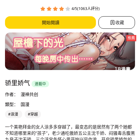
4/5(1063人評分)
開始閱讀
收藏
推薦
骄里娇气
連載中
作者：
漫神共创
類型：
国漫
#浪漫
#穿越
一个美艳拜金的女人涂多多穿越了，最变态的是居然有了两个她都
不知道哪里来的“孩子”，老少通吃傲娇五公主沈千娇、闷骚毒舌腹黑
九皇子沈天骄，三个活宝各怀心思开始兴风作浪。开启骄里娇气的