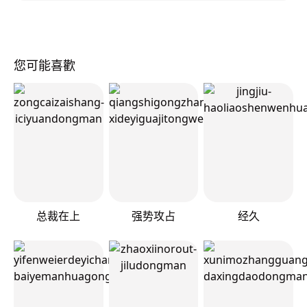
您可能喜歡
总裁在上
强势攻占
经久