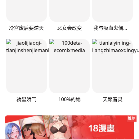
冷宫废后要逆天
恶女会改变
我与吸血鬼偶像同居的日子
骄里娇气
100%的她
天籁音灵
推薦