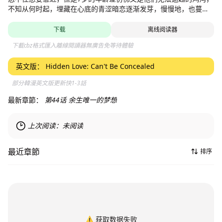
不知从何时起，埋藏在心底的青涩暗恋逐渐发芽，慢慢地，也蔓延
进了他的心里…【独家/每月8、18、28日更新 责编：林早上】
下载
离线阅读器
下載cbz格式匯入離線閱讀器無廣告免等待體驗
英文版：
Hidden Love: Can't Be Concealed
部分韓漫英文版更新快1-3話
最新章節：
第44话 余生唯一的梦想
上次阅读：
未阅读
最近章節
排序
⚠️
获取数据失败