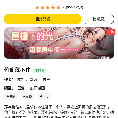
5/5(956人評分)
開始閱讀
收藏
推薦
偷偷藏不住
連載中
作者：
橘枳 ,
郭晓 ,
竹已
類型：
国漫 ,
热门漫画
#治愈
#青春
#日常
那年桑稚的心里偷偷地住进了一个人，喜欢上哥哥的朋友段嘉许，
他有着好看的桃花眼，漫不经心的喊她“小孩”，初见的惊艳总是让她
忍不住想要靠近，但是7岁的年龄差仿佛又是他们无法逾越的鸿沟，