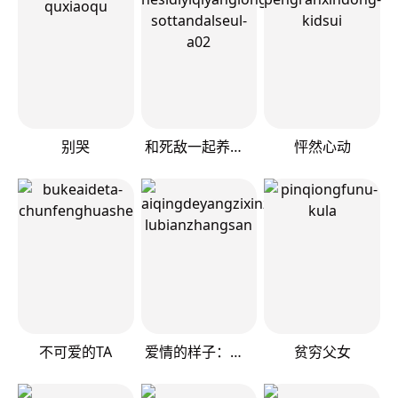
别哭
和死敌一起养龙崽
怦然心动
不可爱的TA
爱情的样子：心之所向
贫穷父女