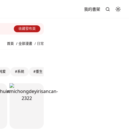
我的書架
Toggl
收藏發布頁
首頁
/
全部漫畫
/
日常
纯爱
#系统
#重生
#冒险
#灵异
#大女主
#剧情