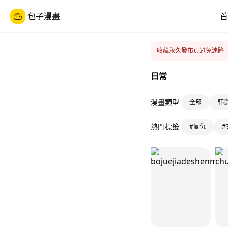
包子漫畫
首
收藏永久發布頁避免迷路
日常
漫畫類型
全部
韩
熱門標籤
#复仇
#