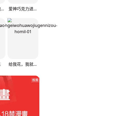
花和刺猬逃跑了
爱神巧克力进行时
跳
给我花，我就跟你走
推薦