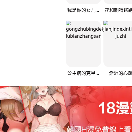
我是你的女儿吗？
公主病的克星-《感谢你是爱我的》系列2
渐近的心