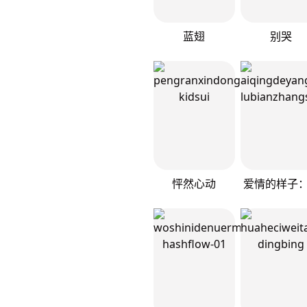
蓝翅
别哭
怦然心动