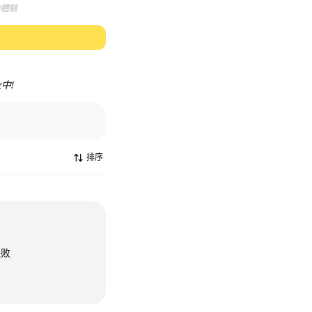
待體驗
中!
排序
失败