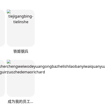
铁姬钢兵
成为我的员工吧！这里是老板以外全员丧尸的末世派遣公司！