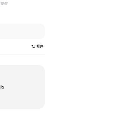
待體驗
排序
失败