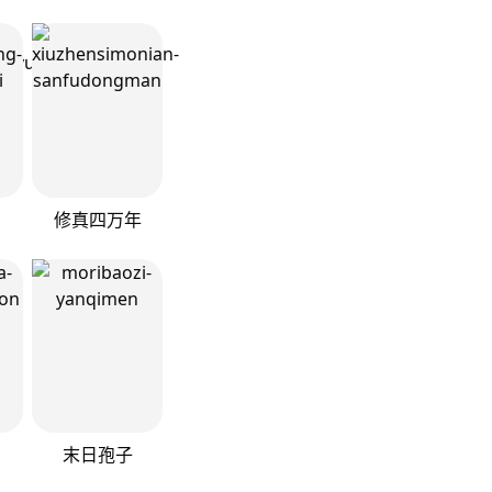
修真四万年
末日孢子