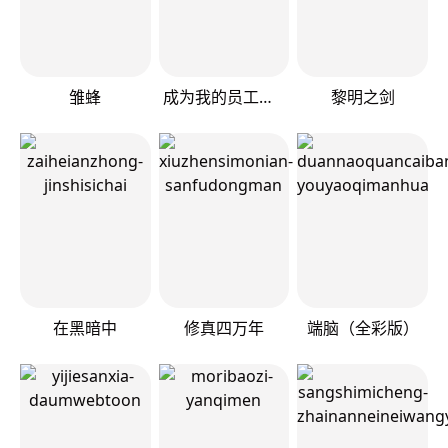
雏蜂
成为我的员工吧！这里是老板以外全员丧尸的末世派遣公司！
黎明之剑
在黑暗中
修真四万年
端脑（全彩版）