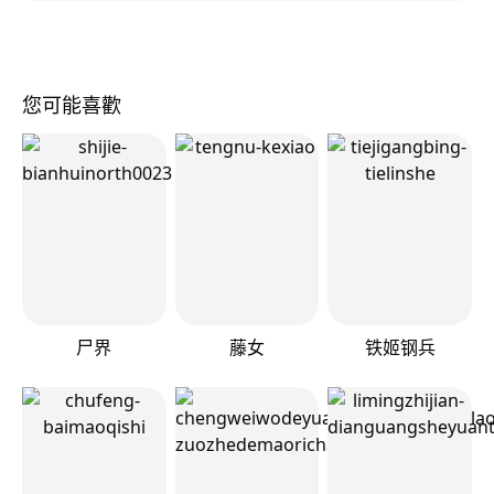
您可能喜歡
尸界
藤女
铁姬钢兵