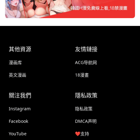
其他資源
友情鏈接
漫画库
ACG导航网
英文漫画
18漫畫
關注我們
隱私政策
Instagram
隐私政策
Facebook
DMCA声明
YouTube
❤️支持