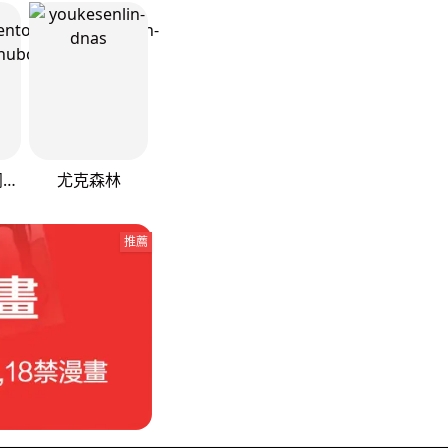
元帅们同时闹离婚
尤克森林
推薦