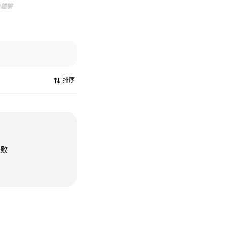
待體驗
排序
失败