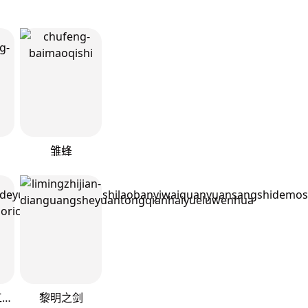
雏蜂
成为我的员工吧！这里是老板以外全员丧尸的末世派遣公司！
黎明之剑