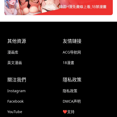
其他資源
友情鏈接
漫画库
ACG导航网
英文漫画
18漫畫
關注我們
隱私政策
Instagram
隐私政策
Facebook
DMCA声明
YouTube
❤️支持