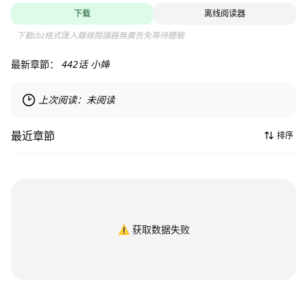
下载
离线阅读器
下載cbz格式匯入離線閱讀器無廣告免等待體驗
最新章節：
442话 小婶
上次阅读：
未阅读
最近章節
排序
⚠️
获取数据失败