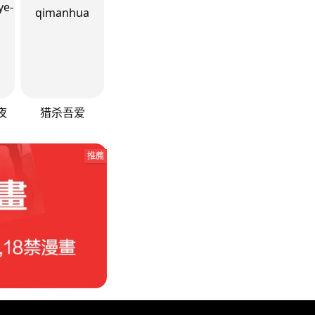
夜
猎杀吾爱
推薦