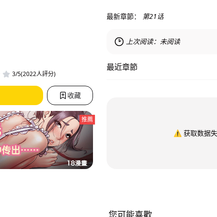
最新章節：
第21话
上次阅读：
未阅读
最近章節
3/5(2022人評分)
收藏
推薦
⚠️
获取数据
您可能喜歡