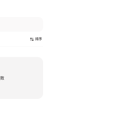
排序
失败