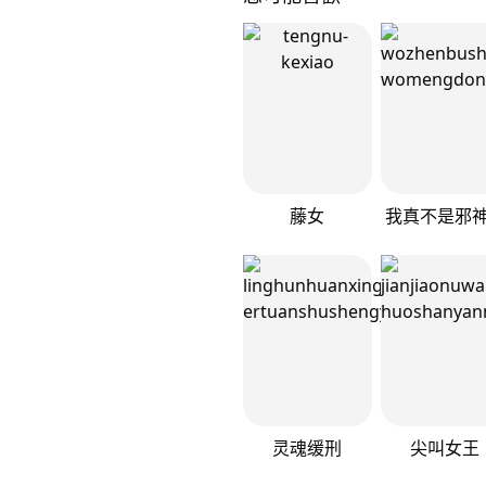
藤女
灵魂缓刑
尖叫女王