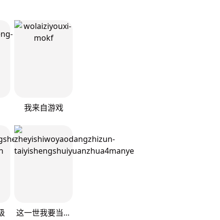
我来自游戏
级
这一世我要当至尊