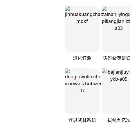
进化狂潮
登录武林系统
拔剑九亿