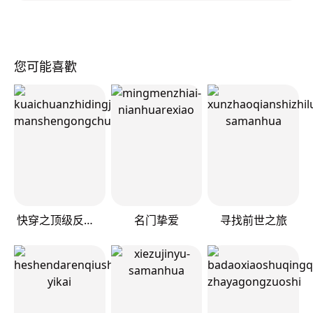
您可能喜歡
快穿之顶级反派要洗白
名门挚爱
寻找前世之旅