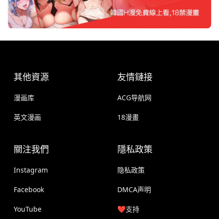
其他資源
友情鏈接
漫画库
ACG导航网
英文漫画
18漫畫
關注我們
隱私政策
Instagram
隐私政策
Facebook
DMCA声明
YouTube
❤️支持