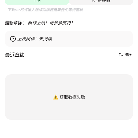
下載cbz格式匯入離線閱讀器無廣告免等待體驗
最新章節：
新作上线！请多多支持！
上次阅读：
未阅读
最近章節
排序
⚠️
获取数据失败