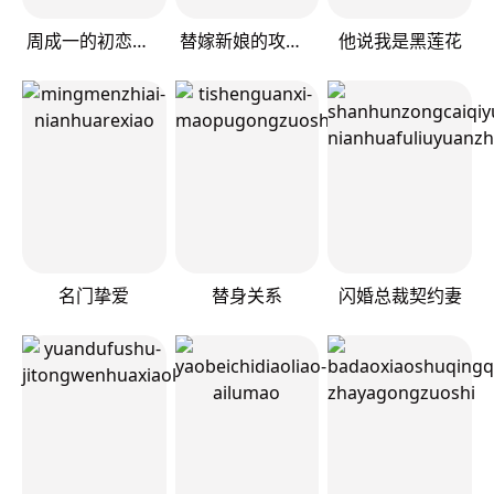
周成一的初恋过于坎坷
替嫁新娘的攻略计划
他说我是黑莲花
名门挚爱
替身关系
闪婚总裁契约妻