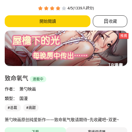
4/5(1339人評分)
開始閱讀
收藏
推薦
致命氧气
連載中
作者：
箫勺映画
類型：
国漫
#总裁
#高甜
箫勺映画原创纯爱新作——致命氧气敬请期待~先收藏吧~双更~
下载
离线阅读器