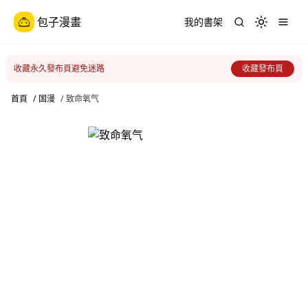
包子漫畫
我的書架
Toggle th
收藏永久發布頁避免迷路
收藏發布頁
首頁
/
国漫
/
致命氧气