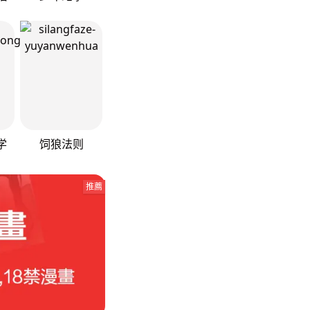
学
饲狼法则
推薦