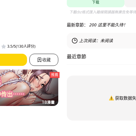
第一指挥官？苏晚：跑了，跑了
下载
下載cbz格式匯入離線閱讀器無廣告免等
最新章節：
200 这里不能久待！
上次阅读：
未阅读
3.5/5(130人評分)
最近章節
收藏
推薦
⚠️
获取数据