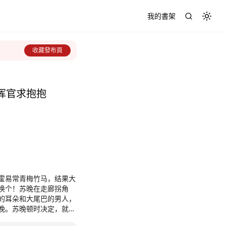
我的書架
Toggl
收藏發布頁
挥官求抱抱
霍易常青梅竹马，结果大
换个！苏晚在走廊拐角
的耳朵和大尾巴的男人，
晚。苏晚顿时决定，就他
呵成！却发现他竟是帝国