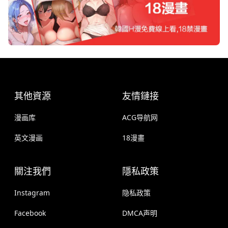
其他資源
友情鏈接
漫画库
ACG导航网
英文漫画
18漫畫
關注我們
隱私政策
Instagram
隐私政策
Facebook
DMCA声明