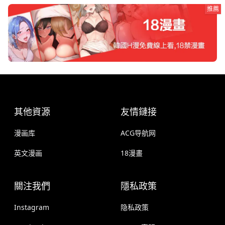
推薦
其他資源
友情鏈接
漫画库
ACG导航网
英文漫画
18漫畫
關注我們
隱私政策
Instagram
隐私政策