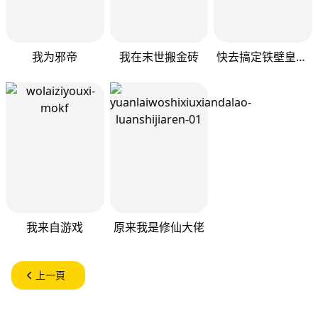
我为邪帝
我在末世搬金砖
快去搞定铁壁皇帝！
我来自游戏
原来我是修仙大佬
上一頁