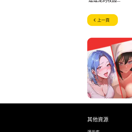
上一頁
其他資源
漫画库