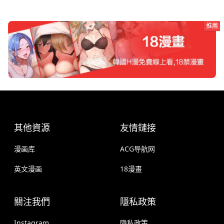
推薦
其他資源
友情鏈接
漫画库
ACG导航网
英文漫画
18漫畫
關注我們
隱私政策
Instagram
隐私政策