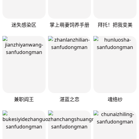
迷失感染区
掌上萌妻饲养手册
拜托！把我变美
兼职阎王
湛蓝之恋
魂络纱