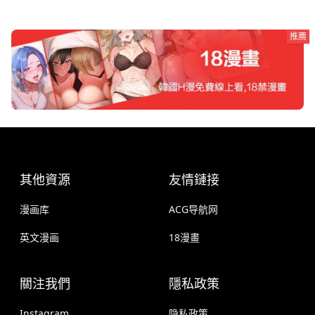
推薦
其他資源
友情鏈接
漫画库
ACG导航网
英文漫画
18漫畫
關注我們
隱私政策
Instagram
隐私政策