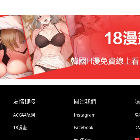
友情鏈接
關注我們
隱
ACG导航网
Instagram
隐
18漫畫
Facebook
D
YouTube
❤