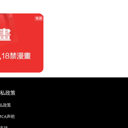
推薦
私政策
私政策
MCA声明
️支持