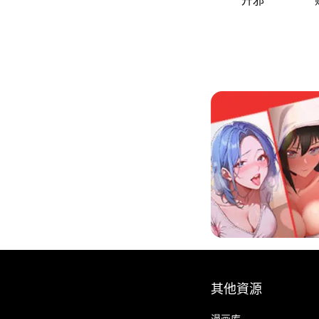
其他資源
漫画库