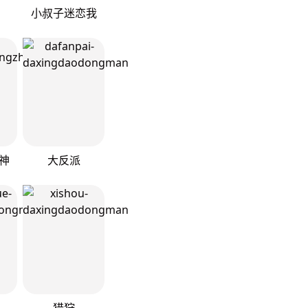
小叔子迷恋我
神
大反派
猎狩