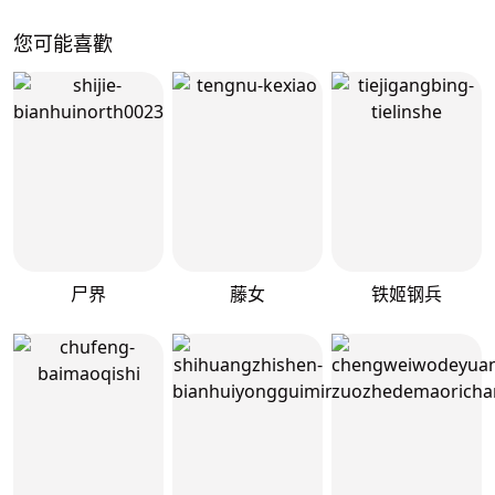
您可能喜歡
尸界
藤女
铁姬钢兵