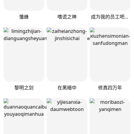
雏蜂
嗜谎之神
成为我的员工吧！这里是老板以外全员丧尸的末世派遣公司！
黎明之剑
在黑暗中
修真四万年