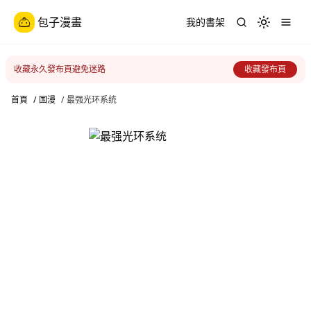
包子漫畫
我的書架
Toggle th
收藏永久發布頁避免迷路
收藏發布頁
首頁
/
国漫
/
最强光环系统