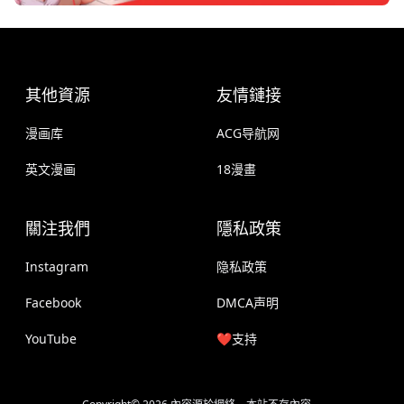
其他資源
友情鏈接
漫画库
ACG导航网
英文漫画
18漫畫
關注我們
隱私政策
Instagram
隐私政策
Facebook
DMCA声明
YouTube
❤️支持