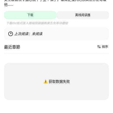
他……
下载
离线阅读器
下載cbz格式匯入離線閱讀器無廣告免等待體驗
上次阅读：
未阅读
最近章節
排序
⚠️
获取数据失败