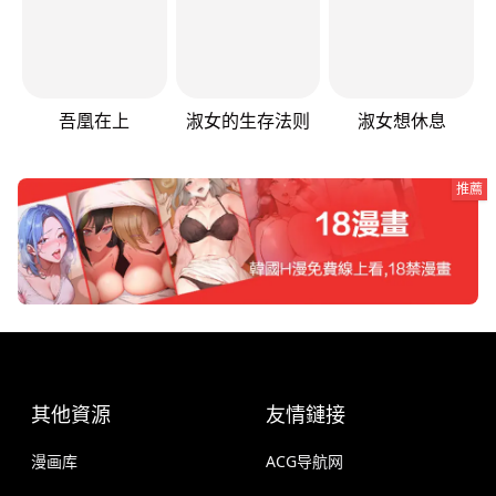
吾凰在上
淑女的生存法则
淑女想休息
推薦
其他資源
友情鏈接
漫画库
ACG导航网