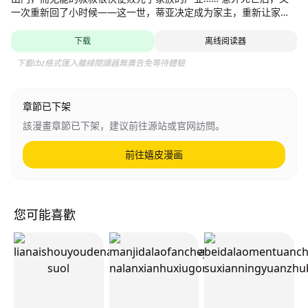
一次重新回了小时候——这一世，蒂亚决定成为家主，重新让家族
站上帝国巅峰！【独家/每周六更新 责编：阿目】
下载
离线阅读器
下載cbz格式匯入離線閱讀器無廣告免等待體驗
章節已下架
該漫畫章節已下架，建议前往源站或官网訪問。
前往嬉皮漫画
您可能喜歡