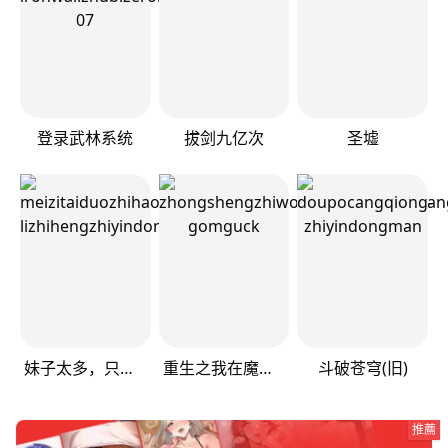
登录武林系统
拔剑九亿次
圣墟
妹子太多，只好飞升了
重生之我在魔教耍长枪
斗破苍穹(旧)
推薦