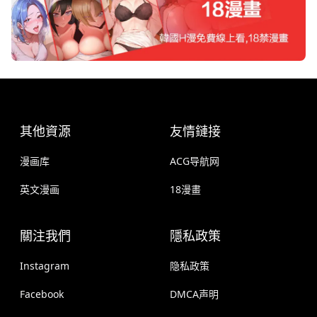
其他資源
友情鏈接
漫画库
ACG导航网
英文漫画
18漫畫
關注我們
隱私政策
Instagram
隐私政策
Facebook
DMCA声明