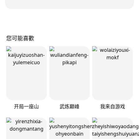
您可能喜歡
开局一座山
武炼巅峰
我来自游戏